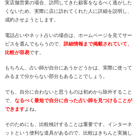
実店舗営業の場合、訪問してきた顧客をなるべく逃がした
くないため、実際に店に訪れてくれた人に詳細を説明し、
成約させようとします。
電話占いやネット占いの場合は、ホームページを見てサー
ビスを選んでもらうので、
詳細情報まで掲載されていて、
比較が容易
です。
もちろん、占い師が自分にあうかどうかは、実際に使って
みるまで分からない部分もあることでしょう。
でも、自分に合わないと思うものは初めから除外すること
で、
なるべく最短で自分に合った占い師を見つけることが
できます
よね。
そのためにも、比較検討することは重要です。インターネ
ットという便利な道具があるので、比較はきちんと実施し