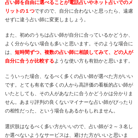
占い師を自由に選べることが電話占いやネット占いでのメ
リットの１つ
ですので、自分に合わないと思ったら、遠慮
せずに違う占い師に変更しましょう。
また、初めのうちは占い師が自分に合っているかどうか、
よく分からない場合も多いと思います。そのような場合に
は、
短時間ずつ、複数の占い師に相談してみて、どの人が
自分に合うか比較する
ような使い方も有効かと思います。
こういった場合、なるべく多くの占い師が選べた方がいい
です。とても有名で多くの人から高評価の看板的占い師が
いたとしても、その人があなたに合うかどうかは分かりま
せん。あまり評判の良くないマイナーな占い師がぴったり
の相性だった、という場合もあるかもしれません。
選択肢はなるべく多い方がいいので、占い師が２～３名し
か選べないようなサービスは、避けた方がいいと思いま