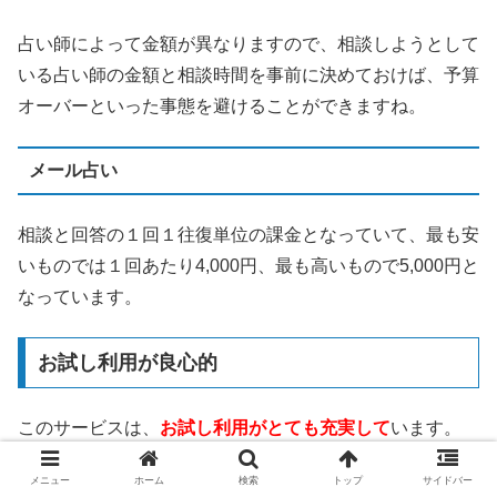
占い師によって金額が異なりますので、相談しようとして
いる占い師の金額と相談時間を事前に決めておけば、予算
オーバーといった事態を避けることができますね。
メール占い
相談と回答の１回１往復単位の課金となっていて、最も安
いものでは１回あたり4,000円、最も高いもので5,000円と
なっています。
お試し利用が良心的
このサービスは、
お試し利用がとても充実して
います。
メニュー
ホーム
検索
トップ
サイドバー
3,000円分の無料相談ポイント