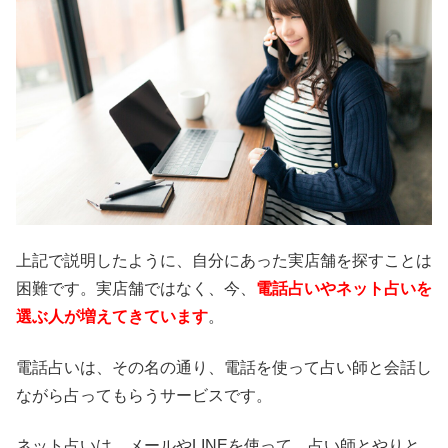
上記で説明したように、自分にあった実店舗を探すことは
困難です。実店舗ではなく、今、
電話占いやネット占いを
選ぶ人が増えてきています
。
電話占いは、その名の通り、電話を使って占い師と会話し
ながら占ってもらうサービスです。
ネット占いは、メールやLINEを使って、占い師とやりと