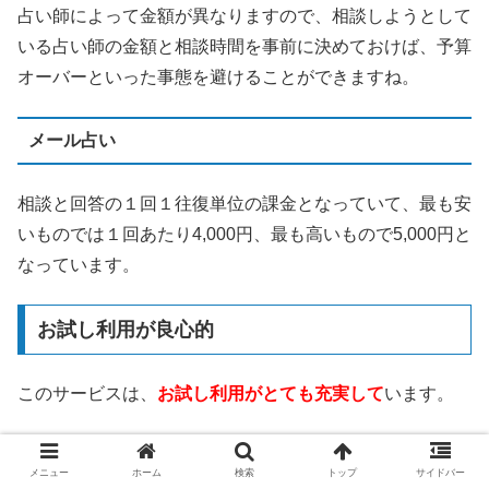
占い師によって金額が異なりますので、相談しようとして
いる占い師の金額と相談時間を事前に決めておけば、予算
オーバーといった事態を避けることができますね。
メール占い
相談と回答の１回１往復単位の課金となっていて、最も安
いものでは１回あたり4,000円、最も高いもので5,000円と
なっています。
お試し利用が良心的
このサービスは、
お試し利用がとても充実して
います。
3,000円分の無料相談ポイント
メニュー
ホーム
検索
トップ
サイドバー