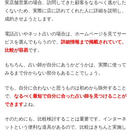
実店舗営業の場合、訪問してきた顧客をなるべく逃がした
くないため、実際に店に訪れてくれた人に詳細を説明し、
成約させようとします。
電話占いやネット占いの場合は、ホームページを見てサー
ビスを選んでもらうので、
詳細情報まで掲載されていて、
比較が容易
です。
もちろん、占い師が自分にあうかどうかは、実際に使って
みるまで分からない部分もあることでしょう。
でも、自分に合わないと思うものは初めから除外すること
で、
なるべく最短で自分に合った占い師を見つけることが
できます
よね。
そのためにも、比較検討することは重要です。インターネ
ットという便利な道具があるので、比較はきちんと実施し