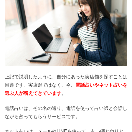
上記で説明したように、自分にあった実店舗を探すことは
困難です。実店舗ではなく、今、
電話占いやネット占いを
選ぶ人が増えてきています
。
電話占いは、その名の通り、電話を使って占い師と会話し
ながら占ってもらうサービスです。
ネット占いは、メールやLINEを使って、占い師とやりと