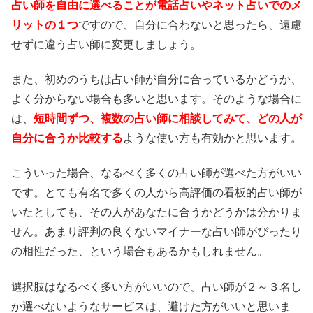
占い師を自由に選べることが電話占いやネット占いでのメ
リットの１つ
ですので、自分に合わないと思ったら、遠慮
せずに違う占い師に変更しましょう。
また、初めのうちは占い師が自分に合っているかどうか、
よく分からない場合も多いと思います。そのような場合に
は、
短時間ずつ、複数の占い師に相談してみて、どの人が
自分に合うか比較する
ような使い方も有効かと思います。
こういった場合、なるべく多くの占い師が選べた方がいい
です。とても有名で多くの人から高評価の看板的占い師が
いたとしても、その人があなたに合うかどうかは分かりま
せん。あまり評判の良くないマイナーな占い師がぴったり
の相性だった、という場合もあるかもしれません。
選択肢はなるべく多い方がいいので、占い師が２～３名し
か選べないようなサービスは、避けた方がいいと思いま