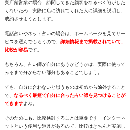
実店舗営業の場合、訪問してきた顧客をなるべく逃がした
くないため、実際に店に訪れてくれた人に詳細を説明し、
成約させようとします。
電話占いやネット占いの場合は、ホームページを見てサー
ビスを選んでもらうので、
詳細情報まで掲載されていて、
比較が容易
です。
もちろん、占い師が自分にあうかどうかは、実際に使って
みるまで分からない部分もあることでしょう。
でも、自分に合わないと思うものは初めから除外すること
で、
なるべく最短で自分に合った占い師を見つけることが
できます
よね。
そのためにも、比較検討することは重要です。インターネ
ットという便利な道具があるので、比較はきちんと実施し