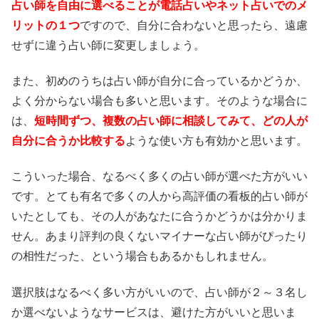
占い師を自由に選べることが電話占いやネット占いでのメ
リットの１つ
ですので、自分に合わないと思ったら、遠慮
せずに違う占い師に変更しましょう。
また、初めのうちは占い師が自分に合っているかどうか、
よく分からない場合も多いと思います。そのような場合に
は、
短時間ずつ、複数の占い師に相談してみて、どの人が
自分に合うか比較する
ような使い方も有効かと思います。
こういった場合、なるべく多くの占い師が選べた方がいい
です。とても有名で多くの人から高評価の看板的占い師が
いたとしても、その人があなたに合うかどうかは分かりま
せん。あまり評判の良くないマイナーな占い師がぴったり
の相性だった、という場合もあるかもしれません。
選択肢はなるべく多い方がいいので、占い師が２～３名し
か選べないようなサービスは、避けた方がいいと思いま