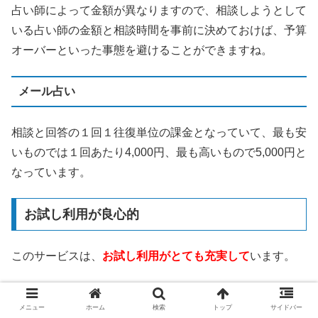
占い師によって金額が異なりますので、相談しようとして
いる占い師の金額と相談時間を事前に決めておけば、予算
オーバーといった事態を避けることができますね。
メール占い
相談と回答の１回１往復単位の課金となっていて、最も安
いものでは１回あたり4,000円、最も高いもので5,000円と
なっています。
お試し利用が良心的
このサービスは、
お試し利用がとても充実して
います。
3,000円分の無料相談ポイント
メニュー
ホーム
検索
トップ
サイドバー