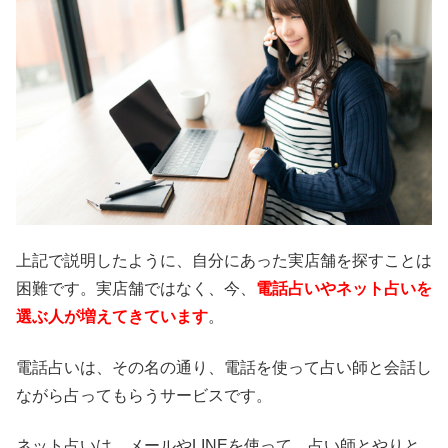
上記で説明したように、自分にあった実店舗を探すことは
困難です。実店舗ではなく、今、
電話占いやネット占いを
選ぶ人が増えてきています
。
電話占いは、その名の通り、電話を使って占い師と会話し
ながら占ってもらうサービスです。
ネット占いは、メールやLINEを使って、占い師とやりと