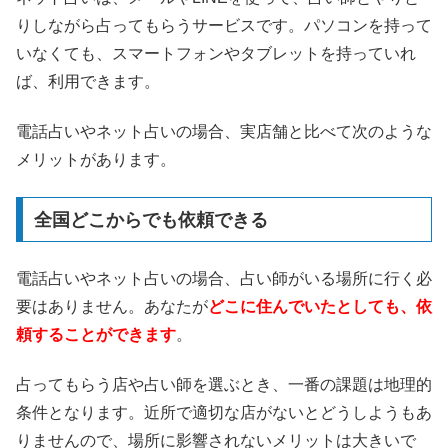
りしながら占ってもらうサービスです。パソコンを持って
いなくても、スマートフォンやタブレットを持っていれ
ば、利用できます。
電話占いやネット占いの場合、実店舗と比べて次のような
メリットがあります。
全国どこからでも依頼できる
電話占いやネット占いの場合、占い師がいる場所に行く必
要はありません。あなたが
どこに住んでいたとしても、依
頼することができます
。
占ってもらう店や占い師を選ぶとき、一番の課題は地理的
条件となります。近所で適切な店がないとどうしようもあ
りませんので、場所に影響されないメリットは大きいで