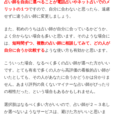
占い師を自由に選べることが電話占いやネット占いでのメ
リットの１つ
ですので、自分に合わないと思ったら、遠慮
せずに違う占い師に変更しましょう。
また、初めのうちは占い師が自分に合っているかどうか、
よく分からない場合も多いと思います。そのような場合に
は、
短時間ずつ、複数の占い師に相談してみて、どの人が
自分に合うか比較する
ような使い方も有効かと思います。
こういった場合、なるべく多くの占い師が選べた方がいい
です。とても有名で多くの人から高評価の看板的占い師が
いたとしても、その人があなたに合うかどうかは分かりま
せん。あまり評判の良くないマイナーな占い師がぴったり
の相性だった、という場合もあるかもしれません。
選択肢はなるべく多い方がいいので、占い師が２～３名し
か選べないようなサービスは、避けた方がいいと思いま