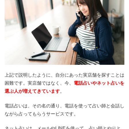
上記で説明したように、自分にあった実店舗を探すことは
困難です。実店舗ではなく、今、
電話占いやネット占いを
選ぶ人が増えてきています
。
電話占いは、その名の通り、電話を使って占い師と会話し
ながら占ってもらうサービスです。
ネット占いは、メールやLINEを使って、占い師とやりと