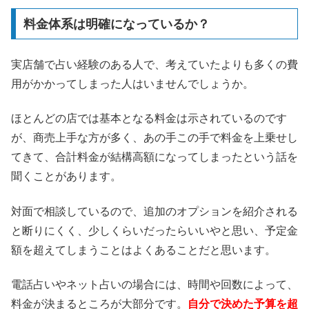
料金体系は明確になっているか？
実店舗で占い経験のある人で、考えていたよりも多くの費
用がかかってしまった人はいませんでしょうか。
ほとんどの店では基本となる料金は示されているのです
が、商売上手な方が多く、あの手この手で料金を上乗せし
てきて、合計料金が結構高額になってしまったという話を
聞くことがあります。
対面で相談しているので、追加のオプションを紹介される
と断りにくく、少しくらいだったらいいやと思い、予定金
額を超えてしまうことはよくあることだと思います。
電話占いやネット占いの場合には、時間や回数によって、
料金が決まるところが大部分です。
自分で決めた予算を超