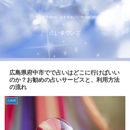
あなたの街の、おすすめ占いサービス
占いタウンズ
広島県府中市でで占いはどこに行けばいい
のか？お勧めの占いサービスと、利用方法
の流れ
広島県