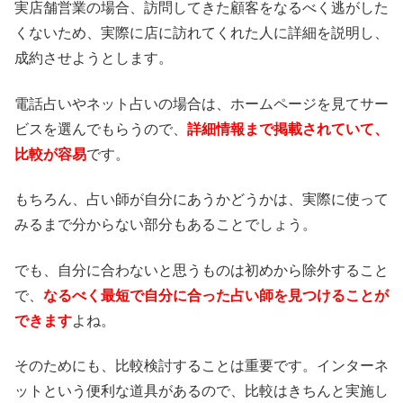
実店舗営業の場合、訪問してきた顧客をなるべく逃がした
くないため、実際に店に訪れてくれた人に詳細を説明し、
成約させようとします。
電話占いやネット占いの場合は、ホームページを見てサー
ビスを選んでもらうので、
詳細情報まで掲載されていて、
比較が容易
です。
もちろん、占い師が自分にあうかどうかは、実際に使って
みるまで分からない部分もあることでしょう。
でも、自分に合わないと思うものは初めから除外すること
で、
なるべく最短で自分に合った占い師を見つけることが
できます
よね。
そのためにも、比較検討することは重要です。インターネ
ットという便利な道具があるので、比較はきちんと実施し