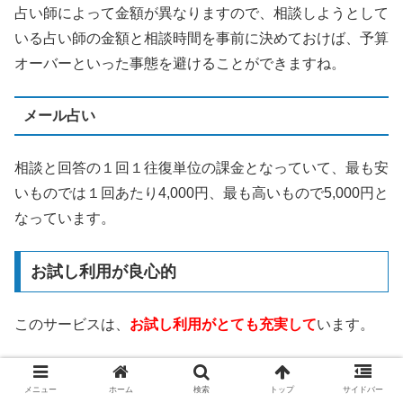
占い師によって金額が異なりますので、相談しようとして
いる占い師の金額と相談時間を事前に決めておけば、予算
オーバーといった事態を避けることができますね。
メール占い
相談と回答の１回１往復単位の課金となっていて、最も安
いものでは１回あたり4,000円、最も高いもので5,000円と
なっています。
お試し利用が良心的
このサービスは、
お試し利用がとても充実して
います。
3,000円分の無料相談ポイント
メニュー
ホーム
検索
トップ
サイドバー