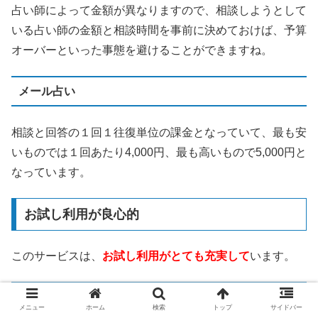
占い師によって金額が異なりますので、相談しようとして
いる占い師の金額と相談時間を事前に決めておけば、予算
オーバーといった事態を避けることができますね。
メール占い
相談と回答の１回１往復単位の課金となっていて、最も安
いものでは１回あたり4,000円、最も高いもので5,000円と
なっています。
お試し利用が良心的
このサービスは、
お試し利用がとても充実して
います。
3,000円分の無料相談ポイント
メニュー
ホーム
検索
トップ
サイドバー