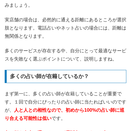
みましょう。
実店舗の場合は、必然的に通える距離にあるところが選択
肢となります。電話占いやネット占いの場合には、距離は
無関係となります。
多くのサービスが存在する中、自分にとって最適なサービ
スを失敗なく選ぶポイントについて、説明しますね。
多くの占い師が在籍しているか？
まず第一に、多くの占い師が在籍していることが重要で
す。１回で自分にぴったりの占い師に当たればいいのです
が、
人と人との相性なので、初めから100%の占い師に巡
り合える可能性は低い
です。