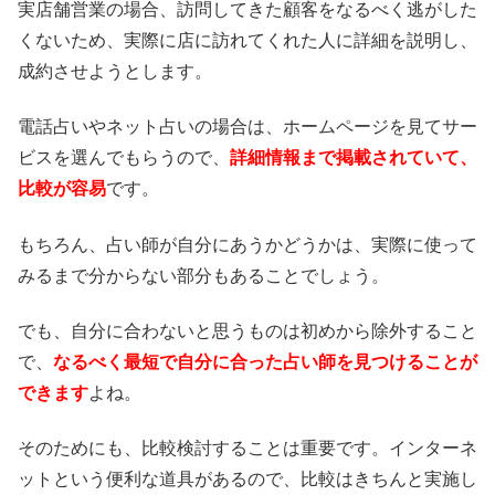
実店舗営業の場合、訪問してきた顧客をなるべく逃がした
くないため、実際に店に訪れてくれた人に詳細を説明し、
成約させようとします。
電話占いやネット占いの場合は、ホームページを見てサー
ビスを選んでもらうので、
詳細情報まで掲載されていて、
比較が容易
です。
もちろん、占い師が自分にあうかどうかは、実際に使って
みるまで分からない部分もあることでしょう。
でも、自分に合わないと思うものは初めから除外すること
で、
なるべく最短で自分に合った占い師を見つけることが
できます
よね。
そのためにも、比較検討することは重要です。インターネ
ットという便利な道具があるので、比較はきちんと実施し