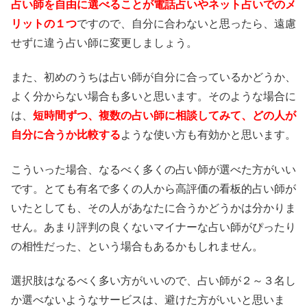
占い師を自由に選べることが電話占いやネット占いでのメ
リットの１つ
ですので、自分に合わないと思ったら、遠慮
せずに違う占い師に変更しましょう。
また、初めのうちは占い師が自分に合っているかどうか、
よく分からない場合も多いと思います。そのような場合に
は、
短時間ずつ、複数の占い師に相談してみて、どの人が
自分に合うか比較する
ような使い方も有効かと思います。
こういった場合、なるべく多くの占い師が選べた方がいい
です。とても有名で多くの人から高評価の看板的占い師が
いたとしても、その人があなたに合うかどうかは分かりま
せん。あまり評判の良くないマイナーな占い師がぴったり
の相性だった、という場合もあるかもしれません。
選択肢はなるべく多い方がいいので、占い師が２～３名し
か選べないようなサービスは、避けた方がいいと思いま