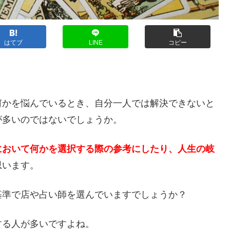
はてブ
LINE
コピー
？
何かを悩んでいるとき、自分一人では解決できないと
が多いのではないでしょうか。
において何かを選択する際の参考にしたり、人生の岐
思います。
基準で店や占い師を選んでいますでしょうか？
する人が多いですよね。