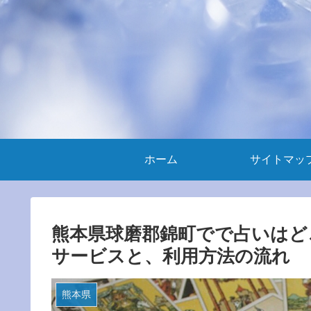
ホーム
サイトマッ
熊本県球磨郡錦町でで占いはど
サービスと、利用方法の流れ
熊本県