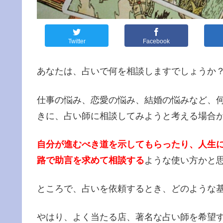
Twitter
Facebook
あなたは、占いで何を相談しますでしょうか
仕事の悩み、恋愛の悩み、結婚の悩みなど、
きに、占い師に相談してみようと考える場合
自分が進むべき道を示してもらったり、人生
路で助言を求めて相談する
ような使い方かと
ところで、占いを依頼するとき、どのような
やはり、よく当たる店、著名な占い師を希望