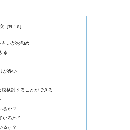
次
ト占いがお勧め
きる
肢が多い
比較検討することができる
ト
いるか？
ているか？
いるか？