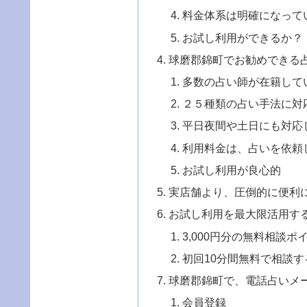
料金体系は明確になって
お試し利用ができるか？
球磨郡錦町でお勧めできる
多数の占い師が在籍して
２５種類の占い手法に対
平日夜間や土日にも対応
利用料金は、占いを依頼
お試し利用が良心的
実店舗より、圧倒的に便利
お試し利用を最大限活用す
3,000円分の無料相談
初回10分間無料で相談す
球磨郡錦町で、電話占いメ
会員登録