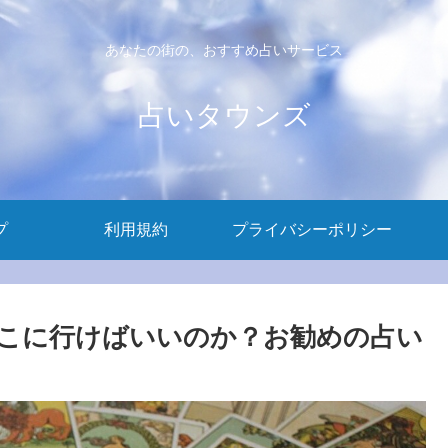
あなたの街の、おすすめ占いサービス
占いタウンズ
プ
利用規約
プライバシーポリシー
こに行けばいいのか？お勧めの占い