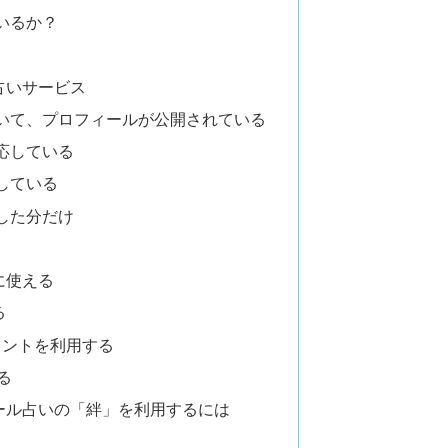
いるか？
占いサービス
いて、プロフィールが公開されている
応している
している
した分だけ
に使える
る
ポイントを利用する
る
ール占いの「絆」を利用するには