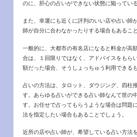
のに、肝心の占いができない状態に陥ってい
また、幸運にも近くに評判のいい店や占い師
師が自分に合わなかったりする場合もあるこ
一般的に、大都市の有名店になると料金が高
合は、１回限りではなく、アドバイスをもら
額だった場合、そうしょっちゅう利用できる
占いの方法は、タロット、ダウジング、四柱
す。あらゆる占いができる占い師なんて世の
す。お任せで占ってもらうような場合は問題
法を指定したい場合もあることでしょう。
近所の店や占い師が、希望している占い方法