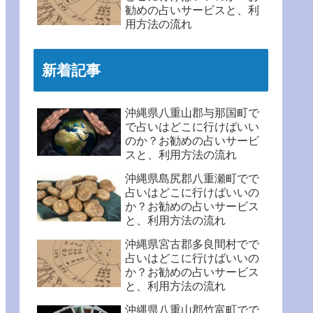
勧めの占いサービスと、利
用方法の流れ
新着記事
沖縄県八重山郡与那国町で
で占いはどこに行けばいい
のか？お勧めの占いサービ
スと、利用方法の流れ
沖縄県島尻郡八重瀬町でで
占いはどこに行けばいいの
か？お勧めの占いサービス
と、利用方法の流れ
沖縄県宮古郡多良間村でで
占いはどこに行けばいいの
か？お勧めの占いサービス
と、利用方法の流れ
沖縄県八重山郡竹富町でで