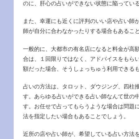
のに、肝心の占いができない状態に陥ってい
また、幸運にも近くに評判のいい店や占い師
師が自分に合わなかったりする場合もあるこ
一般的に、大都市の有名店になると料金が高
合は、１回限りではなく、アドバイスをもら
額だった場合、そうしょっちゅう利用できる
占いの方法は、タロット、ダウジング、四柱
す。あらゆる占いができる占い師なんて世の
す。お任せで占ってもらうような場合は問題
法を指定したい場合もあることでしょう。
近所の店や占い師が、希望している占い方法