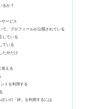
いるか？
いサービス
いて、プロフィールが公開されている
応している
している
した分だけ
に使える
る
ポイントを利用する
る
ル占いの「絆」を利用するには