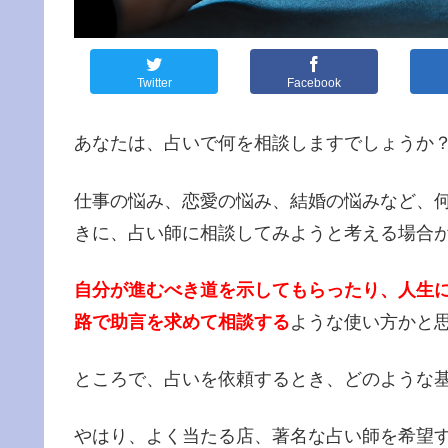
Twitter
Facebook
あなたは、占いで何を相談しますでしょうか
仕事の悩み、恋愛の悩み、結婚の悩みなど、
きに、占い師に相談してみようと考える場合
自分が進むべき道を示してもらったり、人生
路で助言を求めて相談する
ような使い方かと
ところで、占いを依頼するとき、どのような
やはり、よく当たる店、著名な占い師を希望