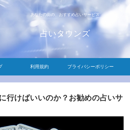
あなたの街の、おすすめ占いサービス
占いタウンズ
プ
利用規約
プライバシーポリシー
に行けばいいのか？お勧めの占いサ