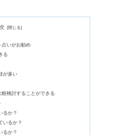
次
ト占いがお勧め
きる
肢が多い
比較検討することができる
ト
いるか？
ているか？
いるか？