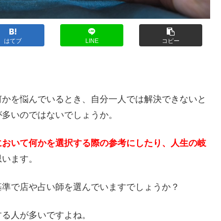
はてブ
LINE
コピー
？
何かを悩んでいるとき、自分一人では解決できないと
が多いのではないでしょうか。
において何かを選択する際の参考にしたり、人生の岐
思います。
基準で店や占い師を選んでいますでしょうか？
する人が多いですよね。