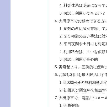
料金体系は明確になって
お試し利用ができるか？
大田原市でお勧めできる占
多数の占い師が在籍して
２５種類の占い手法に対
平日夜間や土日にも対応
利用料金は、占いを依頼
お試し利用が良心的
実店舗より、圧倒的に便利
お試し利用を最大限活用す
3,000円分の無料相談
初回10分間無料で相談す
大田原市で、電話占いメー
会員登録