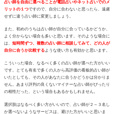
占い師を自由に選べることが電話占いやネット占いでのメ
リットの１つ
ですので、自分に合わないと思ったら、遠慮
せずに違う占い師に変更しましょう。
また、初めのうちは占い師が自分に合っているかどうか、
よく分からない場合も多いと思います。そのような場合に
は、
短時間ずつ、複数の占い師に相談してみて、どの人が
自分に合うか比較する
ような使い方も有効かと思います。
こういった場合、なるべく多くの占い師が選べた方がいい
です。とても有名で多くの人から高評価の看板的占い師が
いたとしても、その人があなたに合うかどうかは分かりま
せん。あまり評判の良くないマイナーな占い師がぴったり
の相性だった、という場合もあるかもしれません。
選択肢はなるべく多い方がいいので、占い師が２～３名し
か選べないようなサービスは、避けた方がいいと思いま