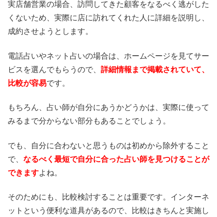
実店舗営業の場合、訪問してきた顧客をなるべく逃がした
くないため、実際に店に訪れてくれた人に詳細を説明し、
成約させようとします。
電話占いやネット占いの場合は、ホームページを見てサー
ビスを選んでもらうので、
詳細情報まで掲載されていて、
比較が容易
です。
もちろん、占い師が自分にあうかどうかは、実際に使って
みるまで分からない部分もあることでしょう。
でも、自分に合わないと思うものは初めから除外すること
で、
なるべく最短で自分に合った占い師を見つけることが
できます
よね。
そのためにも、比較検討することは重要です。インターネ
ットという便利な道具があるので、比較はきちんと実施し