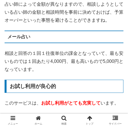
占い師によって金額が異なりますので、相談しようとして
いる占い師の金額と相談時間を事前に決めておけば、予算
オーバーといった事態を避けることができますね。
メール占い
相談と回答の１回１往復単位の課金となっていて、最も安
いものでは１回あたり4,000円、最も高いもので5,000円と
なっています。
お試し利用が良心的
このサービスは、
お試し利用がとても充実して
います。
3,000円分の無料相談ポイント
メニュー
ホーム
検索
トップ
サイドバー