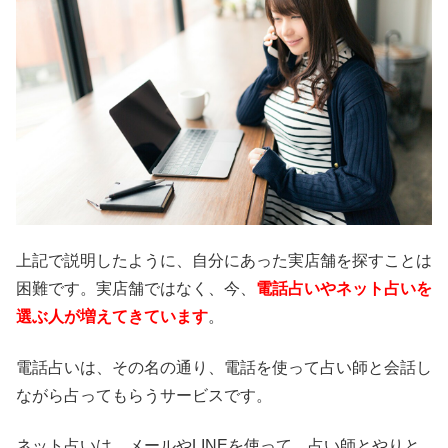
上記で説明したように、自分にあった実店舗を探すことは
困難です。実店舗ではなく、今、
電話占いやネット占いを
選ぶ人が増えてきています
。
電話占いは、その名の通り、電話を使って占い師と会話し
ながら占ってもらうサービスです。
ネット占いは、メールやLINEを使って、占い師とやりと