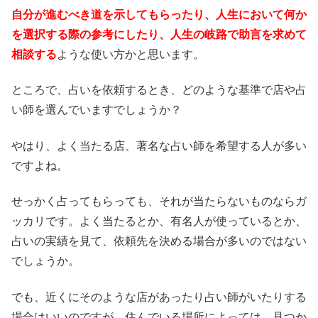
自分が進むべき道を示してもらったり、人生において何か
を選択する際の参考にしたり、人生の岐路で助言を求めて
相談する
ような使い方かと思います。
ところで、占いを依頼するとき、どのような基準で店や占
い師を選んでいますでしょうか？
やはり、よく当たる店、著名な占い師を希望する人が多い
ですよね。
せっかく占ってもらっても、それが当たらないものならガ
ッカリです。よく当たるとか、有名人が使っているとか、
占いの実績を見て、依頼先を決める場合が多いのではない
でしょうか。
でも、近くにそのような店があったり占い師がいたりする
場合はいいのですが、住んでいる場所によっては、見つか