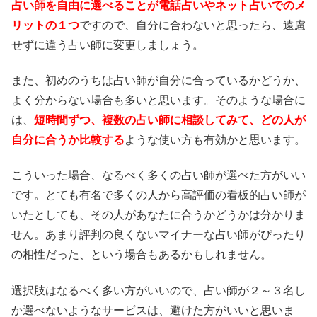
占い師を自由に選べることが電話占いやネット占いでのメ
リットの１つ
ですので、自分に合わないと思ったら、遠慮
せずに違う占い師に変更しましょう。
また、初めのうちは占い師が自分に合っているかどうか、
よく分からない場合も多いと思います。そのような場合に
は、
短時間ずつ、複数の占い師に相談してみて、どの人が
自分に合うか比較する
ような使い方も有効かと思います。
こういった場合、なるべく多くの占い師が選べた方がいい
です。とても有名で多くの人から高評価の看板的占い師が
いたとしても、その人があなたに合うかどうかは分かりま
せん。あまり評判の良くないマイナーな占い師がぴったり
の相性だった、という場合もあるかもしれません。
選択肢はなるべく多い方がいいので、占い師が２～３名し
か選べないようなサービスは、避けた方がいいと思いま