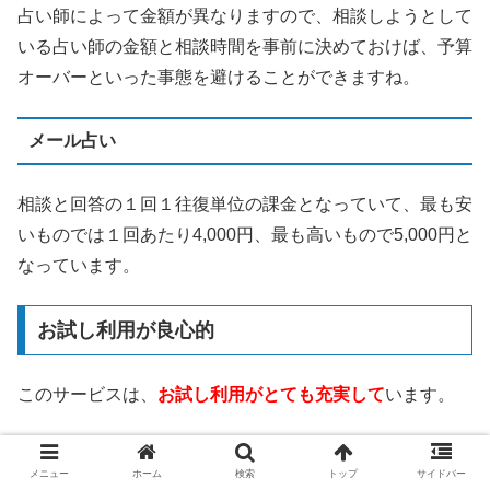
占い師によって金額が異なりますので、相談しようとして
いる占い師の金額と相談時間を事前に決めておけば、予算
オーバーといった事態を避けることができますね。
メール占い
相談と回答の１回１往復単位の課金となっていて、最も安
いものでは１回あたり4,000円、最も高いもので5,000円と
なっています。
お試し利用が良心的
このサービスは、
お試し利用がとても充実して
います。
3,000円分の無料相談ポイント
メニュー
ホーム
検索
トップ
サイドバー