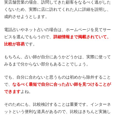
実店舗営業の場合、訪問してきた顧客をなるべく逃がした
くないため、実際に店に訪れてくれた人に詳細を説明し、
成約させようとします。
電話占いやネット占いの場合は、ホームページを見てサー
ビスを選んでもらうので、
詳細情報まで掲載されていて、
比較が容易
です。
もちろん、占い師が自分にあうかどうかは、実際に使って
みるまで分からない部分もあることでしょう。
でも、自分に合わないと思うものは初めから除外すること
で、
なるべく最短で自分に合った占い師を見つけることが
できます
よね。
そのためにも、比較検討することは重要です。インターネ
ットという便利な道具があるので、比較はきちんと実施し