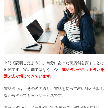
上記で説明したように、自分にあった実店舗を探すことは
困難です。実店舗ではなく、今、
電話占いやネット占いを
選ぶ人が増えてきています
。
電話占いは、その名の通り、電話を使って占い師と会話し
ながら占ってもらうサービスです。
ネット占いは、メールやLINEを使って、占い師とやりと