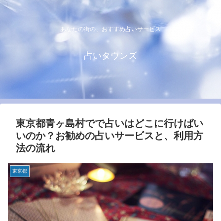
あなたの街の、おすすめ占いサービス
占いタウンズ
東京都青ヶ島村でで占いはどこに行けばい
いのか？お勧めの占いサービスと、利用方
法の流れ
東京都