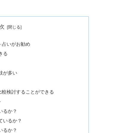
次
ト占いがお勧め
きる
肢が多い
比較検討することができる
ト
いるか？
ているか？
いるか？