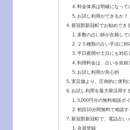
料金体系は明確になって
お試し利用ができるか？
新冠郡新冠町でお勧めでき
多数の占い師が在籍して
２５種類の占い手法に対
平日夜間や土日にも対応
利用料金は、占いを依頼
お試し利用が良心的
実店舗より、圧倒的に便利
お試し利用を最大限活用す
3,000円分の無料相談
初回10分間無料で相談す
新冠郡新冠町で、電話占い
会員登録