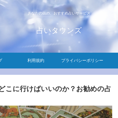
あなたの街の、おすすめ占いサービス
占いタウンズ
プ
利用規約
プライバシーポリシー
どこに行けばいいのか？お勧めの占