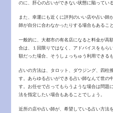
のに、肝心の占いができない状態に陥ってい
また、幸運にも近くに評判のいい店や占い師
師が自分に合わなかったりする場合もあるこ
一般的に、大都市の有名店になると料金が高
合は、１回限りではなく、アドバイスをもら
額だった場合、そうしょっちゅう利用できる
占いの方法は、タロット、ダウジング、四柱
す。あらゆる占いができる占い師なんて世の
す。お任せで占ってもらうような場合は問題
法を指定したい場合もあることでしょう。
近所の店や占い師が、希望している占い方法