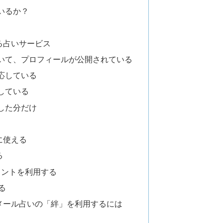
いるか？
る占いサービス
いて、プロフィールが公開されている
応している
している
した分だけ
に使える
る
ポイントを利用する
る
メール占いの「絆」を利用するには