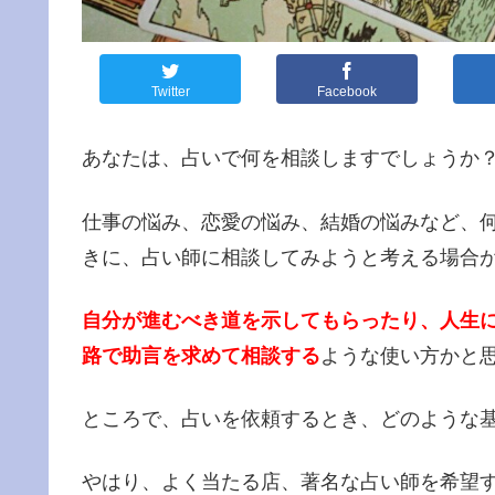
Twitter
Facebook
あなたは、占いで何を相談しますでしょうか
仕事の悩み、恋愛の悩み、結婚の悩みなど、
きに、占い師に相談してみようと考える場合
自分が進むべき道を示してもらったり、人生
路で助言を求めて相談する
ような使い方かと
ところで、占いを依頼するとき、どのような
やはり、よく当たる店、著名な占い師を希望