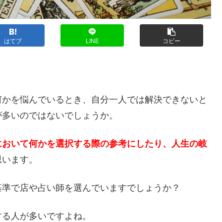
はてブ
LINE
コピー
？
何かを悩んでいるとき、自分一人では解決できないと
が多いのではないでしょうか。
において何かを選択する際の参考にしたり、人生の岐
思います。
基準で店や占い師を選んでいますでしょうか？
する人が多いですよね。